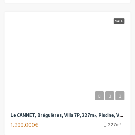
SALE
Le CANNET, Bréguières, Villa 7P, 227m², Piscine, Vue mer
1.299.000€
227
m²