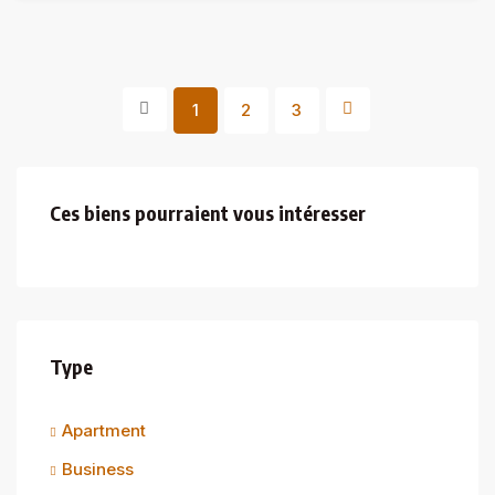
1
2
3
Ces biens pourraient vous intéresser
Type
Apartment
Business