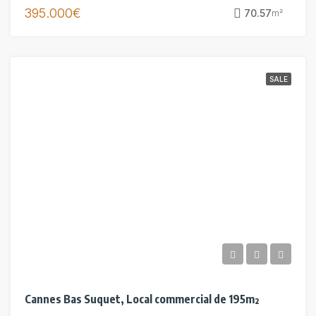
395.000€
70.57
m²
SALE
Cannes Bas Suquet, Local commercial de 195m²