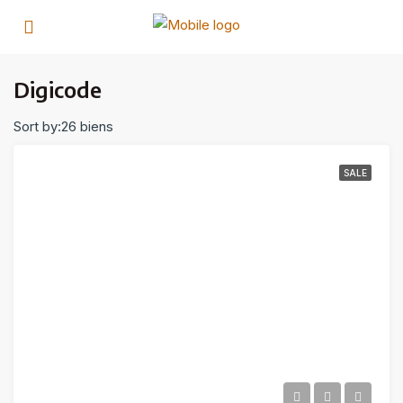
Digicode
Sort by:
26 biens
SALE