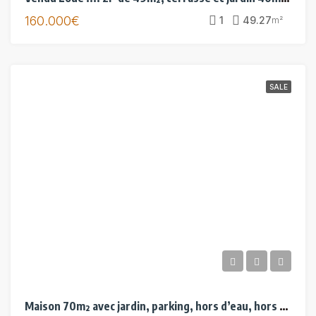
160.000€
1
49.27
m²
SALE
Maison 70m² avec jardin, parking, hors d’eau, hors d’air.