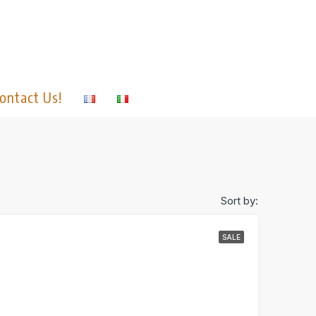
ontact Us!
Sort by:
SALE