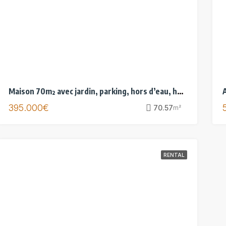
Maison 70m² avec jardin, parking, hors d’eau, hors d’air.
395.000€
70.57
m²
RENTAL