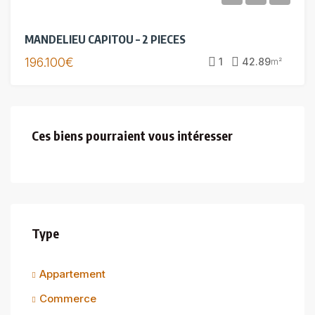
MANDELIEU CAPITOU – 2 PIECES
196.100€
1
42.89
m²
Ces biens pourraient vous intéresser
Type
Appartement
Commerce