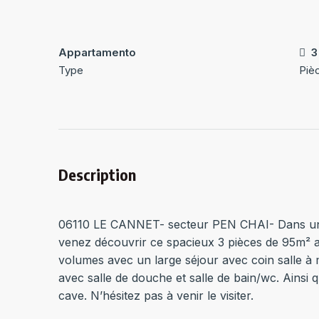
Appartamento
3
Type
Piè
Description
06110 LE CANNET- secteur PEN CHAI- Dans un qua
venez découvrir ce spacieux 3 pièces de 95m² a
volumes avec un large séjour avec coin salle à 
avec salle de douche et salle de bain/wc. Ainsi 
cave. N’hésitez pas à venir le visiter.