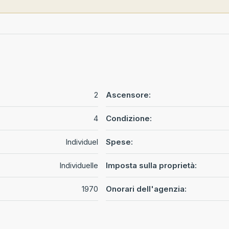
2
Ascensore:
4
Condizione:
Individuel
Spese:
Individuelle
Imposta sulla proprietà:
1970
Onorari dell'agenzia: