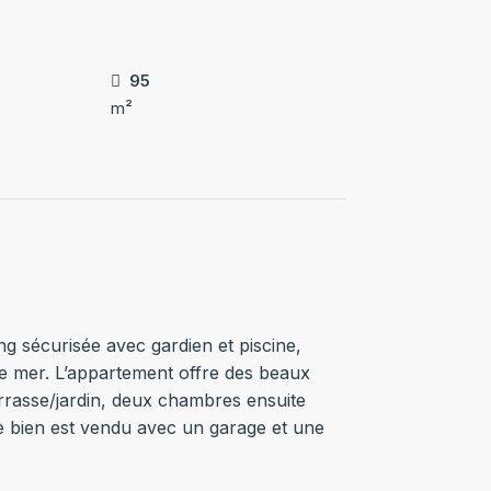
95
m²
 sécurisée avec gardien et piscine,
e mer. L’appartement offre des beaux
errasse/jardin, deux chambres ensuite
 Le bien est vendu avec un garage et une