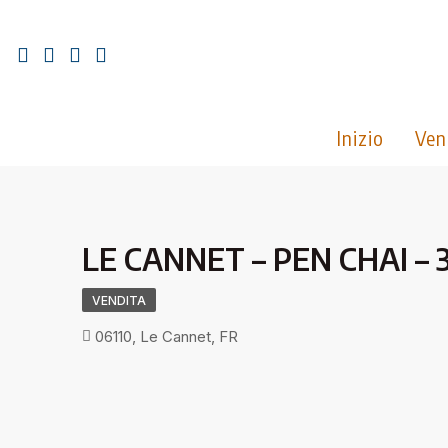
Inizio
Ven
LE CANNET – PEN CHAI – 
VENDITA
06110, Le Cannet, FR