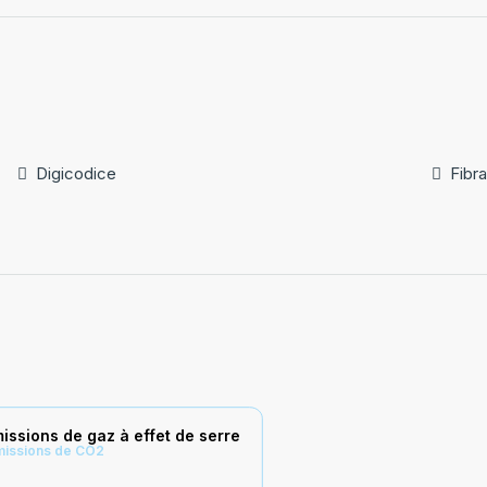
Digicodice
Fibra
issions de gaz à effet de serre
missions de CO2