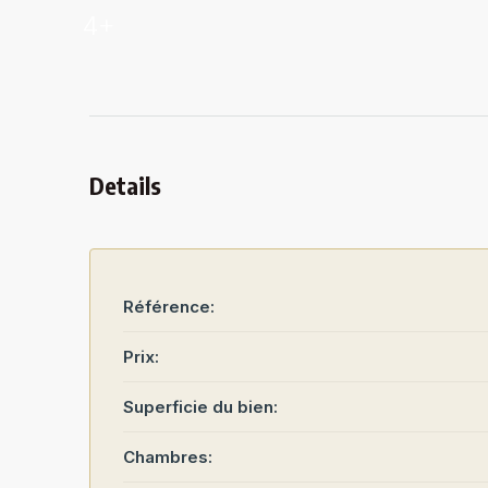
4+
Details
Référence:
Prix:
Superficie du bien:
Chambres: