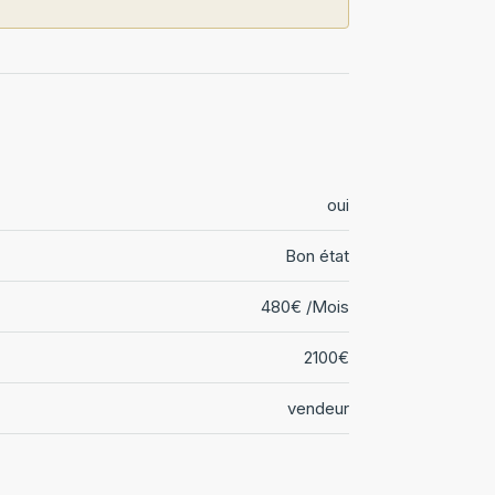
oui
Bon état
480€ /Mois
2100€
vendeur