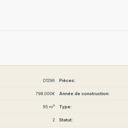
D1296
Pièces:
798.000€
Année de construction:
95 m²
Type:
2
Statut: