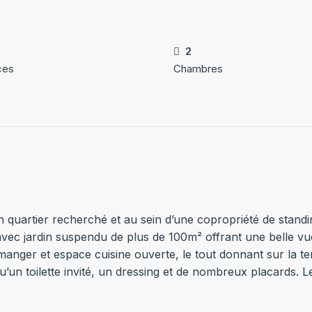
2
ces
Chambres
rtier recherché et au sein d’une copropriété de standing
vec jardin suspendu de plus de 100m² offrant une belle vu
manger et espace cuisine ouverte, le tout donnant sur la t
qu’un toilette invité, un dressing et de nombreux placards.