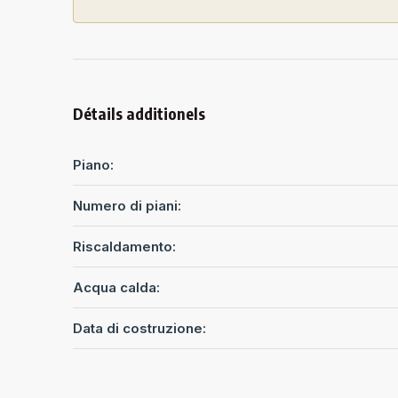
Détails additionels
Piano:
Numero di piani:
Riscaldamento:
Acqua calda:
Data di costruzione: