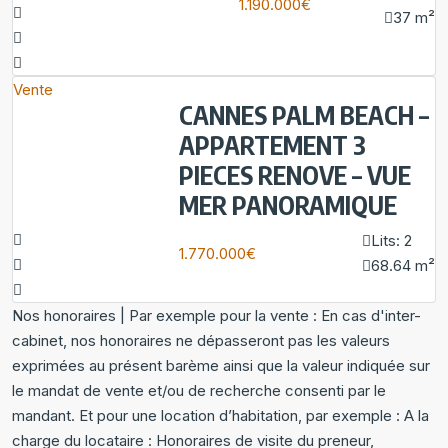
1.190.000€
37
m²
Vente
CANNES PALM BEACH –
APPARTEMENT 3
PIECES RENOVE – VUE
MER PANORAMIQUE
Lits:
2
1.770.000€
68.64
m²
Nos honoraires | Par exemple pour la vente : En cas d'inter-
cabinet, nos honoraires ne dépasseront pas les valeurs
exprimées au présent barème ainsi que la valeur indiquée sur
le mandat de vente et/ou de recherche consenti par le
mandant. Et pour une location d’habitation, par exemple : A la
charge du locataire : Honoraires de visite du preneur,