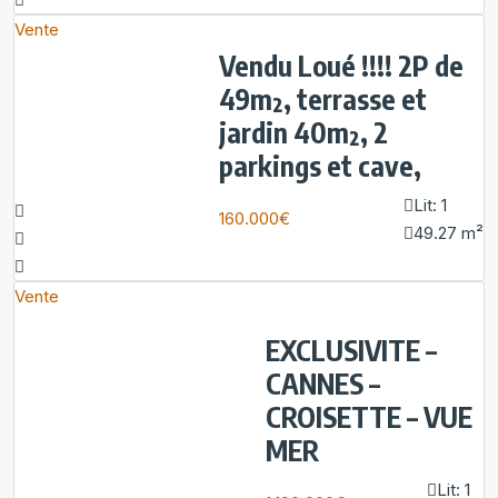
Vente
Vendu Loué !!!! 2P de
49m², terrasse et
jardin 40m², 2
parkings et cave,
Lit:
1
160.000€
49.27
m²
Vente
EXCLUSIVITE –
CANNES –
CROISETTE – VUE
MER
Lit:
1