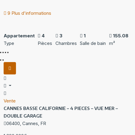
9 Plus d'informations
Appartement
4
3
1
155.08
Type
Pièces
Chambres
Salle de bain
m²
Vente
CANNES BASSE CALIFORNIE – 4 PIECES – VUE MER –
DOUBLE GARAGE
06400, Cannes, FR