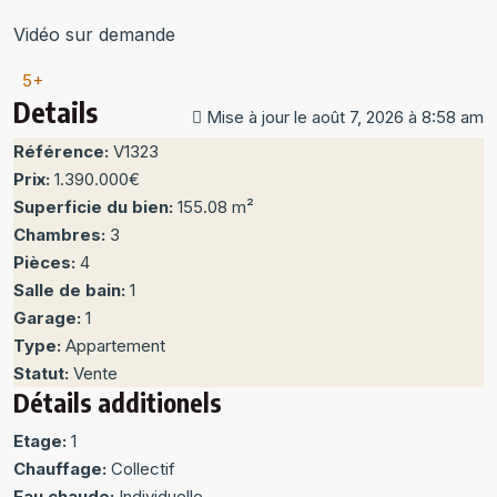
Vidéo sur demande
5+
Details
Mise à jour le août 7, 2026 à 8:58 am
Référence:
V1323
Prix:
1.390.000€
Superficie du bien:
155.08 m²
Chambres:
3
Pièces:
4
Salle de bain:
1
Garage:
1
Type:
Appartement
Statut:
Vente
Détails additionels
Etage:
1
Chauffage:
Collectif
Eau chaude:
Individuelle