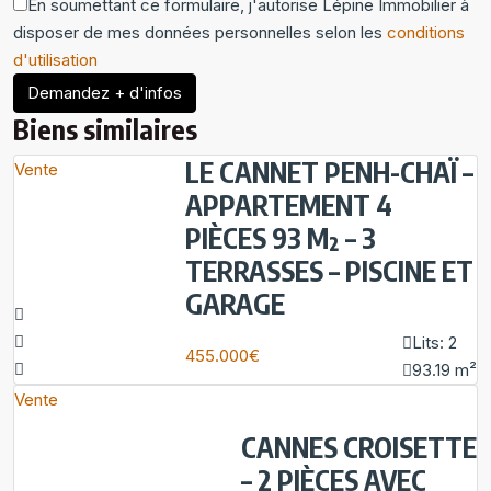
En soumettant ce formulaire, j'autorise Lépine Immobilier à
disposer de mes données personnelles selon les
conditions
d'utilisation
Demandez + d'infos
Biens similaires
LE CANNET PENH-CHAÏ –
Vente
APPARTEMENT 4
PIÈCES 93 M² – 3
TERRASSES – PISCINE ET
GARAGE
Lits:
2
455.000€
93.19
m²
Vente
CANNES CROISETTE
– 2 PIÈCES AVEC