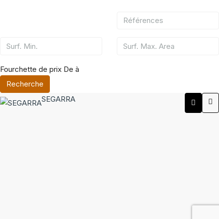
Fourchette de prix
De
à
Recherche
SEGARRA