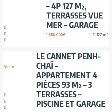
– 4P 127 M²,
TERRASSES VUE
MER – GARAGE
1.850.000€
127
m²
LE CANNET PENH-
CHAÏ –
Vente
APPARTEMENT 4
PIÈCES 93 M² – 3
TERRASSES –
PISCINE ET GARAGE