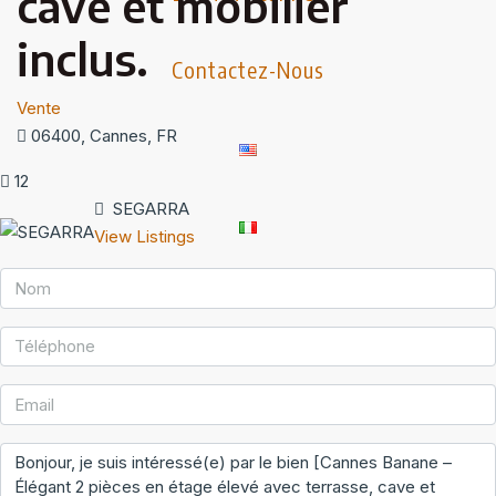
cave et mobilier
inclus.
Contactez-Nous
Vente
06400, Cannes, FR
12
SEGARRA
View Listings