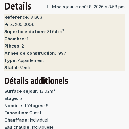
Details
Mise à jour le août 8, 2026 à 8:58 pm
Référence:
V1303
Prix:
260.000€
Superficie du bien:
31.64 m²
Chambre:
1
Pièces:
2
Année de construction:
1997
Type:
Appartement
Statut:
Vente
Détails additionels
Surface séjour:
13.02m²
Etage:
5
Nombre d'étages:
6
Exposition:
Ouest
Chauffage:
Individuel
Eau chaude:
Individuelle