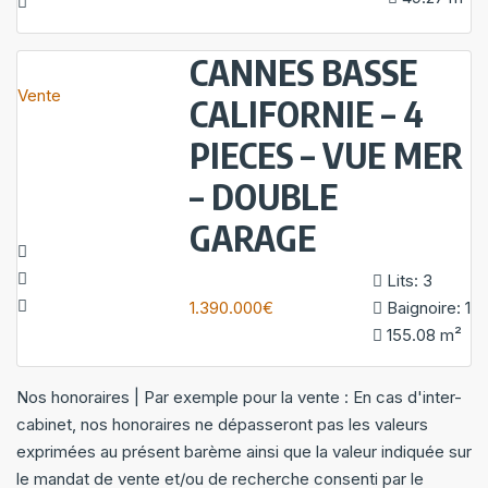
CANNES BASSE
Vente
CALIFORNIE – 4
PIECES – VUE MER
– DOUBLE
GARAGE
Lits:
3
1.390.000€
Baignoire:
1
155.08
m²
Nos honoraires | Par exemple pour la vente : En cas d'inter-
cabinet, nos honoraires ne dépasseront pas les valeurs
exprimées au présent barème ainsi que la valeur indiquée sur
le mandat de vente et/ou de recherche consenti par le