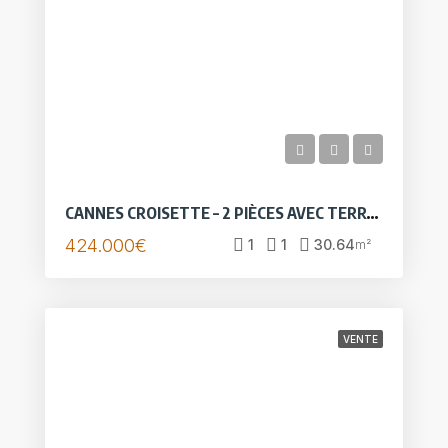
CANNES CROISETTE – 2 PIÈCES AVEC TERRASSE DE 25 M²
424.000€
1
1
30.64
m²
VENTE