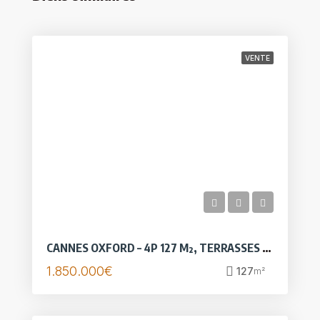
VENTE
CANNES OXFORD – 4P 127 M², TERRASSES VUE MER – GARAGE
1.850.000€
127
m²