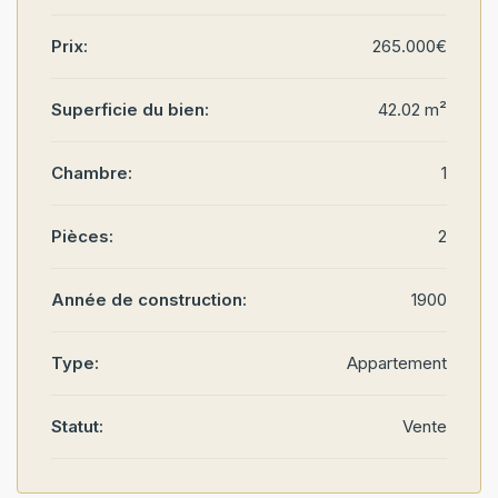
Prix:
265.000€
Superficie du bien:
42.02 m²
Chambre:
1
Pièces:
2
Année de construction:
1900
Type:
Appartement
Statut:
Vente