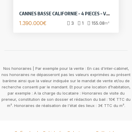
CANNES BASSE CALIFORNIE – 4 PIECES – VUE MER – DOUBLE GARAGE
1.390.000€
3
1
155.08
m²
Nos honoraires | Par exemple pour la vente : En cas d'inter-cabinet,
nos honoraires ne dépasseront pas les valeurs exprimées au présent
barème ainsi que la valeur indiquée sur le mandat de vente et/ou de
recherche consenti par le mandant. Et pour une location d’habitation,
par exemple : A la charge du locataire : Honoraires de visite du
preneur, constitution de son dossier et rédaction du bail : 10€ TTC du
m². Honoraires de réalisation de l'état des lieux : 3€ TTC du m².