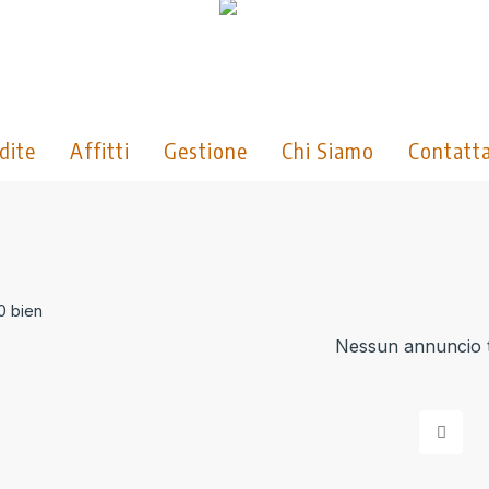
dite
Affitti
Gestione
Chi Siamo
Contatta
0 bien
Nessun annuncio t