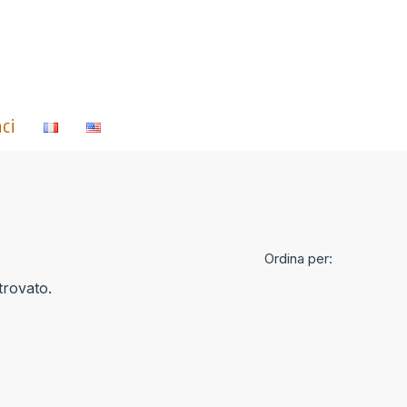
ci
Ordina per:
rovato.