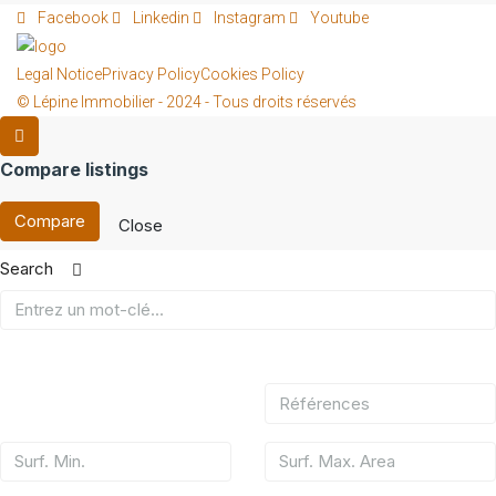
Facebook
Linkedin
Instagram
Youtube
Legal Notice
Privacy Policy
Cookies Policy
© Lépine Immobilier - 2024 - Tous droits réservés
Compare listings
Compare
Close
Search