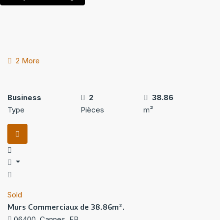
2 More
Business
2
38.86
Type
Pièces
m²
Sold
Murs Commerciaux de 38.86m².
06400, Cannes, FR