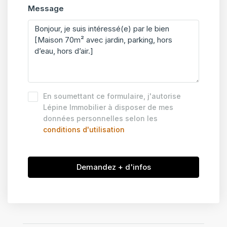
Message
En soumettant ce formulaire, j'autorise
Lépine Immobilier à disposer de mes
données personnelles selon les
conditions d'utilisation
Demandez + d'infos