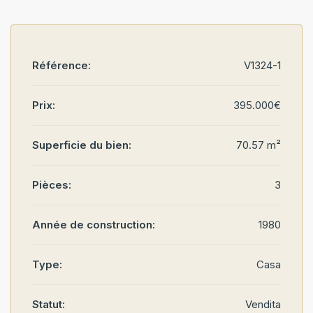
Référence:
V1324-1
Prix:
395.000€
Superficie du bien:
70.57 m²
Pièces:
3
Année de construction:
1980
Type:
Casa
Statut:
Vendita