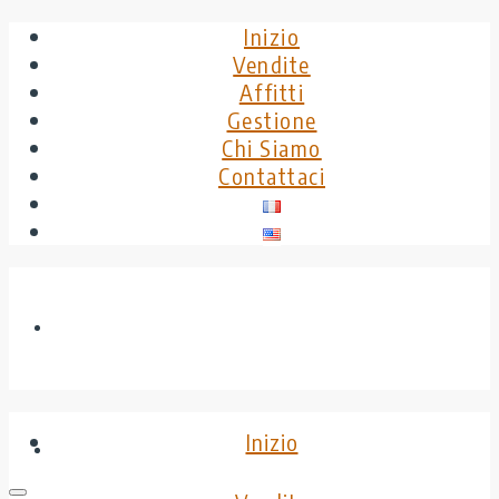
Inizio
Vendite
Affitti
Gestione
Chi Siamo
Contattaci
Inizio