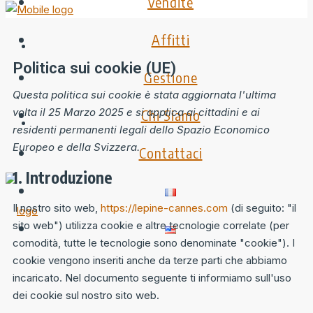
Vendite
Affitti
Politica sui cookie (UE)
Gestione
Questa politica sui cookie è stata aggiornata l'ultima
volta il 25 Marzo 2025 e si applica ai cittadini e ai
Chi Siamo
residenti permanenti legali dello Spazio Economico
Europeo e della Svizzera.
Contattaci
1. Introduzione
Il nostro sito web,
https://lepine-cannes.com
(di seguito: "il
sito web") utilizza cookie e altre tecnologie correlate (per
comodità, tutte le tecnologie sono denominate "cookie"). I
cookie vengono inseriti anche da terze parti che abbiamo
incaricato. Nel documento seguente ti informiamo sull'uso
dei cookie sul nostro sito web.