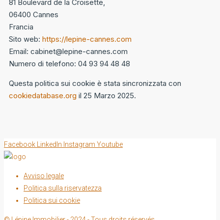
81 Boulevard de la Croisette,
06400 Cannes
Francia
Sito web:
https://lepine-cannes.com
Email:
cabinet@
lepine-cannes.com
Numero di telefono: 04 93 94 48 48
Questa politica sui cookie è stata sincronizzata con
cookiedatabase.org
il 25 Marzo 2025.
Facebook
LinkedIn
Instagram
Youtube
Avviso legale
Politica sulla riservatezza
Politica sui cookie
© Lépine Immobilier - 2024 - Tous droits réservés