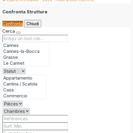
Confronta Strutture
Confronta
Chiudi
Cerca